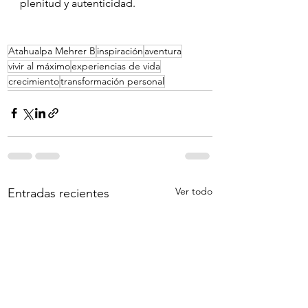
plenitud y autenticidad.
Atahualpa Mehrer B
inspiración
aventura
vivir al máximo
experiencias de vida
crecimiento
transformación personal
Ver todo
Entradas recientes