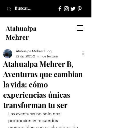
Atahualpa
Mehrer
Atahualpa Mehrer Blog
22 dic 2025
2 min de lectura
Atahualpa Mehrer B,
Aventuras que cambian
la vida: cómo
experiencias únicas
transforman tu ser
Las aventuras no solo nos 
proporcionan recuerdos 
memorables; son catalizadores de 