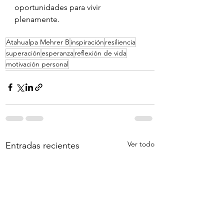
oportunidades para vivir 
plenamente.
Atahualpa Mehrer B
inspiración
resiliencia
superación
esperanza
reflexión de vida
motivación personal
Ver todo
Entradas recientes