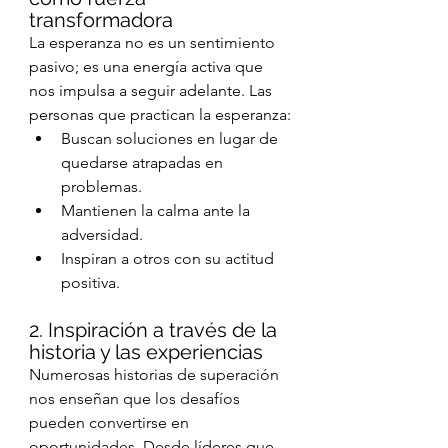
transformadora
La esperanza no es un sentimiento 
pasivo; es una energía activa que 
nos impulsa a seguir adelante. Las 
personas que practican la esperanza:
Buscan soluciones en lugar de 
quedarse atrapadas en 
problemas.
Mantienen la calma ante la 
adversidad.
Inspiran a otros con su actitud 
positiva.
2. Inspiración a través de la 
historia y las experiencias
Numerosas historias de superación 
nos enseñan que los desafíos 
pueden convertirse en 
oportunidades. Desde líderes que 