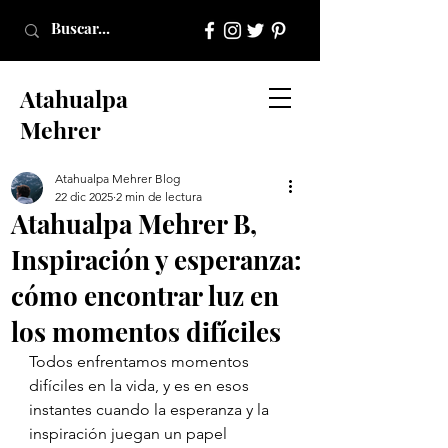
Atahualpa
Mehrer
Atahualpa Mehrer Blog
22 dic 2025
2 min de lectura
Atahualpa Mehrer B,
Inspiración y esperanza:
cómo encontrar luz en
los momentos difíciles
Todos enfrentamos momentos 
difíciles en la vida, y es en esos 
instantes cuando la esperanza y la 
inspiración juegan un papel 