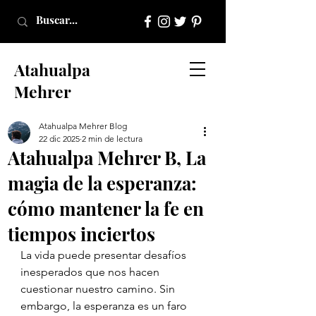
Atahualpa
Mehrer
Atahualpa Mehrer Blog
22 dic 2025
2 min de lectura
Atahualpa Mehrer B, La
magia de la esperanza:
cómo mantener la fe en
tiempos inciertos
La vida puede presentar desafíos 
inesperados que nos hacen 
cuestionar nuestro camino. Sin 
embargo, la esperanza es un faro 