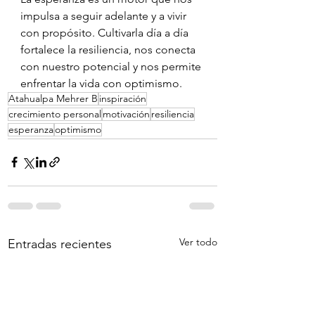
impulsa a seguir adelante y a vivir 
con propósito. Cultivarla día a día 
fortalece la resiliencia, nos conecta 
con nuestro potencial y nos permite 
enfrentar la vida con optimismo.
Atahualpa Mehrer B
inspiración
crecimiento personal
motivación
resiliencia
esperanza
optimismo
Ver todo
Entradas recientes