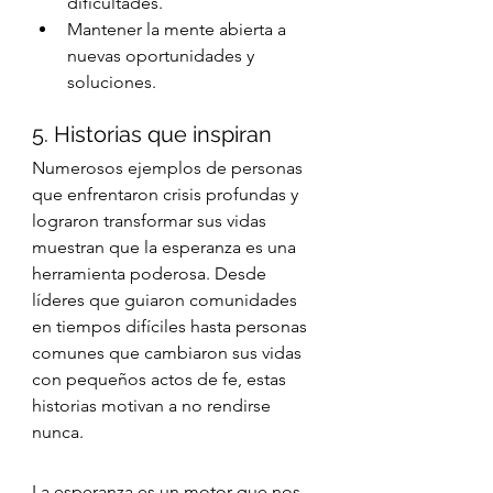
dificultades.
Mantener la mente abierta a 
nuevas oportunidades y 
soluciones.
5. Historias que inspiran
Numerosos ejemplos de personas 
que enfrentaron crisis profundas y 
lograron transformar sus vidas 
muestran que la esperanza es una 
herramienta poderosa. Desde 
líderes que guiaron comunidades 
en tiempos difíciles hasta personas 
comunes que cambiaron sus vidas 
con pequeños actos de fe, estas 
historias motivan a no rendirse 
nunca.
La esperanza es un motor que nos 