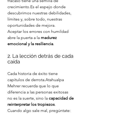
fracaso tiene una semilla de 
crecimiento.Es
 el espejo donde 
descubrimos nuestras debilidades, 
límites y, sobre todo, nuestras 
oportunidades de mejora.
Aceptar los errores con humildad 
abre la puerta a la 
madurez 
emocional y la resiliencia
.
2. La lección detrás de cada 
caída
Cada historia de éxito tiene 
capítulos de derrota.Atahualpa 
Mehrer recuerda que lo que 
diferencia a las personas exitosas 
no es la suerte, sino la 
capacidad de 
reinterpretar los tropiezos
.
Cuando algo sale mal, pregúntate: