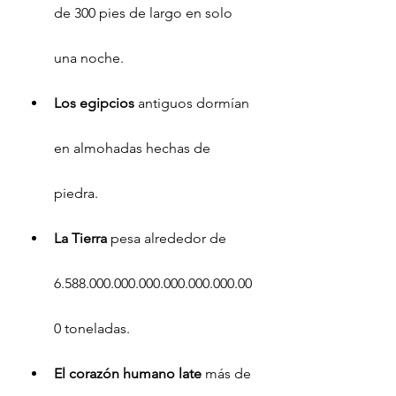
de 300 pies de largo en solo 
una noche.
Los egipcios
 antiguos dormían 
en almohadas hechas de 
piedra.
La Tierra 
pesa alrededor de 
6.588.000.000.000.000.000.000.00
0 toneladas.
El corazón humano late 
más de 