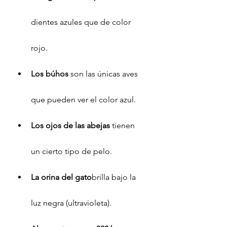
dientes azules que de color 
rojo.
Los búhos 
son las únicas aves 
que pueden ver el color azul.
Los ojos de las abejas 
tienen 
un cierto tipo de pelo.
La orina del gato
brilla bajo la 
luz negra (ultravioleta).