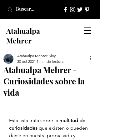
Atahualpa
Mehrer
Atahualpa Mehrer Blog
30 oct 2021
1 min de lectura
Atahualpa Mehrer -
Curiosidades sobre la
vida
Atahualpa Mehrer
Esta lista trata sobre la
 multitud de 
curiosidades
 que existen o pueden 
darse en nuestra propia vida y 