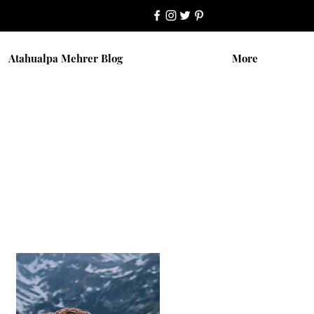
Atahualpa Mehrer Blog
More