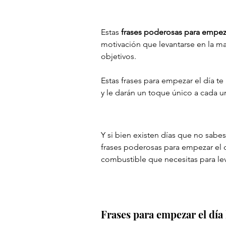
Estas
 frases poderosas para empeza
motivación que levantarse en la ma
objetivos.
Estas frases para empezar el día te 
y le darán un toque único a cada u
Atahualpa Mehrer
Y si bien existen días que no sabes 
frases poderosas para empezar el dí
combustible que necesitas para le
Atahualpa Mehrer
Frases para empezar el día 