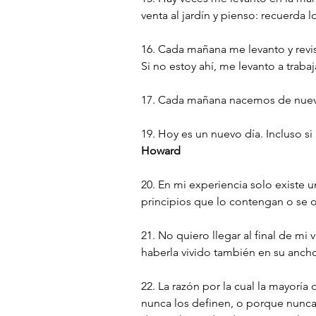
venta al jardín y pienso: recuerda 
16. Cada mañana me levanto y revis
Si no estoy ahí, me levanto a trabaja
17. Cada mañana nacemos de nuevo
19. Hoy es un nuevo día. Incluso si 
Howard
20. En mi experiencia solo existe u
principios que lo contengan o se 
21. No quiero llegar al final de mi 
haberla vivido también en su ancho
22. La razón por la cual la mayoría 
nunca los definen, o porque nunca