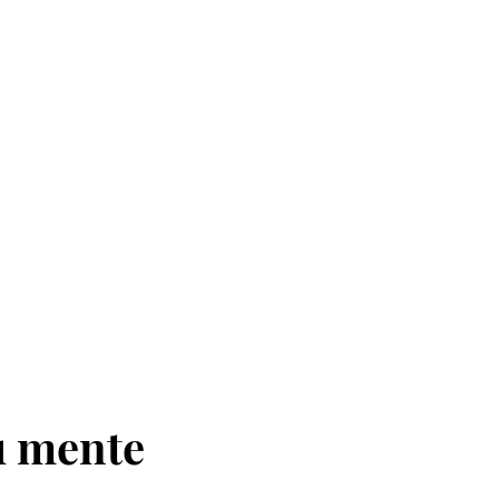
u mente