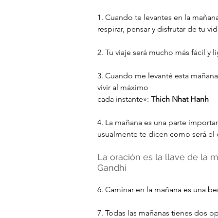
1. Cuando te levantes en la mañana
respirar, pensar y disfrutar de tu vid
2. Tu viaje será mucho más fácil y 
3. Cuando me levanté esta mañana 
vivir al máximo 
cada instante»: 
Thich Nhat Hanh
4. La mañana es una parte importan
usualmente te dicen como será el d
La oración es la llave de la
Gandhi
6. Caminar en la mañana es una ben
7. Todas las mañanas tienes dos op