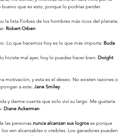
lo bueno que es esto, porque lo podrías perder.
o la lista Forbes de los hombres más ricos del planeta. 
r: 
Robert Orben
. Lo que hacemos hoy es lo que más importa: 
Buda
lo hiciste mal ayer, hoy lo puedes hacer bien: 
Dwight 
na motivación, y esta es el deseo. No existen razones o 
opongan a este: 
Jane Smiley
vida y darme cuenta que solo viví su largo. Me gustaría 
: 
Diane Ackerman
de las personas 
nunca alcanzan sus logros
 es porque 
 los ven alcanzables o creíbles. Los ganadores pueden 