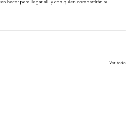
n hacer para llegar allí y con quien compartirán su 
Ver todo