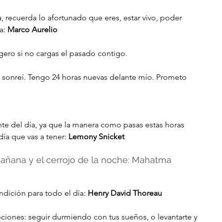
, recuerda lo afortunado que eres, estar vivo, poder 
a: 
Marco Aurelio
ligero si no cargas el pasado contigo.
sonreí. Tengo 24 horas nuevas delante mío. Prometo 
te del día, ya que la manera como pasas estas horas 
ía que vas a tener: 
Lemony Snicket
 mañana y el cerrojo de la noche: Mahatma 
dición para todo el día: 
Henry David Thoreau
ciones: seguir durmiendo con tus sueños, o levantarte y 