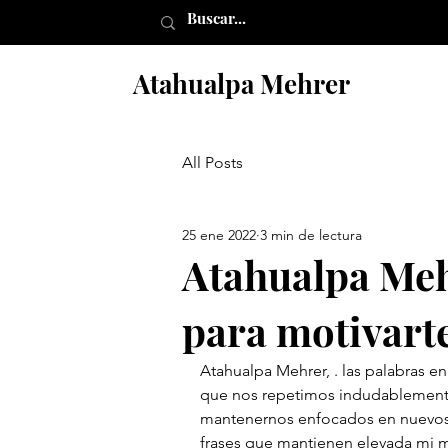
Atahualpa Mehrer
All Posts
25 ene 2022
3 min de lectura
Atahualpa Meh
para motivart
Atahualpa Mehrer, . las palabras en
que nos repetimos indudablemente
mantenernos enfocados en nuevos o
frases que mantienen elevada mi mo