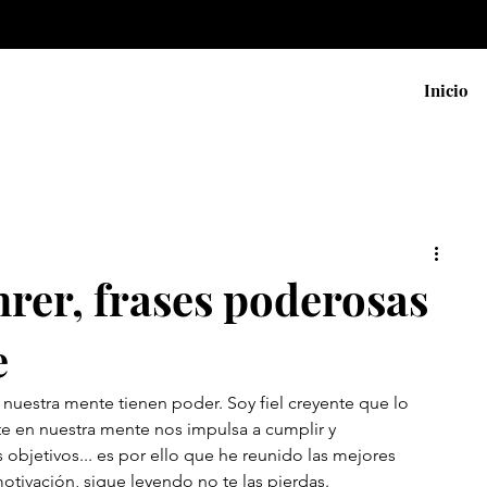
Inicio
rer, frases poderosas
e
 nuestra mente tienen poder. Soy fiel creyente que lo 
 en nuestra mente nos impulsa a cumplir y 
bjetivos... es por ello que he reunido las mejores 
tivación, sigue leyendo no te las pierdas.