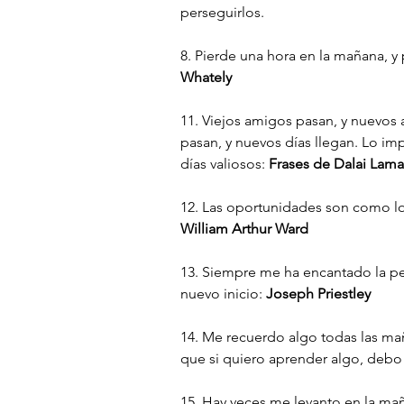
perseguirlos.
8. Pierde una hora en la mañana, y
Whately
11. Viejos amigos pasan, y nuevos a
pasan, y nuevos días llegan. Lo im
días valiosos: 
Frases de Dalai Lama
12. Las oportunidades son como lo
William Arthur Ward
13. Siempre me ha encantado la pe
nuevo inicio: 
Joseph Priestley
14. Me recuerdo algo todas las ma
que si quiero aprender algo, debo
15. Hay veces me levanto en la mañ