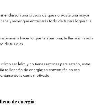
r el día
 son una prueba de que no existe una mayor 
ñana y saber que entregarás todo de ti para lograr tus 
inspirarán a hacer lo que te apasiona, te llenarán la vida 
no de tus días.
cómo ser feliz, y no tienes razones para estarlo, estas 
a te llenarán de energía; se convertirán en ese 
vantarse de la cama motivado.
lleno de energía: