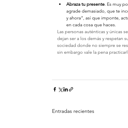
Abraza tu presente
. Es muy po
agrade demasiado, que te in
y ahora“, así que imponte, act
en cada cosa que haces.
Las personas auténticas y únicas se
dejan ser a los demás y respetan s
sociedad donde no siempre se respe
sin embargo vale la pena practicarl
Atahualpa Mehrer
Entradas recientes