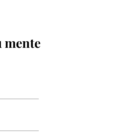
u mente