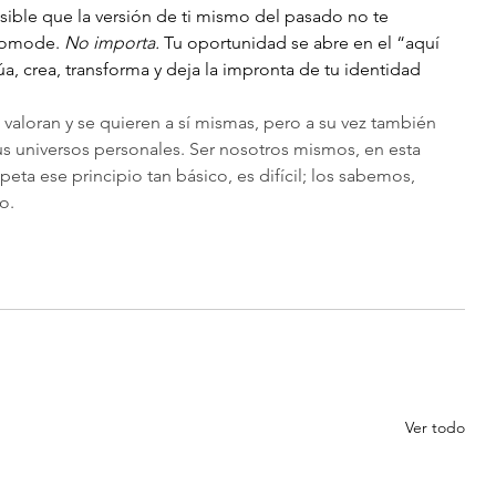
sible que la versión de ti mismo del pasado no te 
comode. 
No importa.
 Tu oportunidad se abre en el “aquí 
úa, crea, transforma y deja la impronta de tu identidad 
 valoran y se quieren a sí mismas, pero a su vez también 
us universos personales. Ser nosotros mismos, en esta 
ta ese principio tan básico, es difícil; los sabemos, 
o.
Ver todo