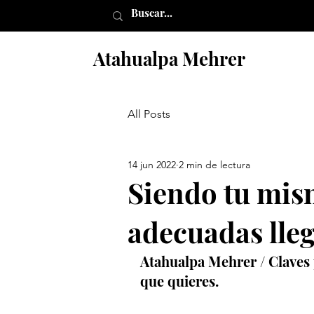
Atahualpa Mehrer
All Posts
14 jun 2022
2 min de lectura
Siendo tu mis
adecuadas lleg
Atahualpa Mehrer / Claves p
que quieres. 