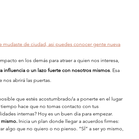
e mudaste de ciudad, asi puedes conocer gente nueva
impacto en los demás para atraer a quien nos interesa, 
a influencia o un lazo fuerte con nosotros mismos
. Esa 
 nos abrirá las puertas. 
posible que estés acostumbrado/a a ponerte en el lugar 
tiempo hace que no tomas contacto con tus 
idades internas? Hoy es un buen día para empezar.
o mismo.
 Inicia un plan donde llegar a acuerdos firmes: 
ar algo que no quiero o no pienso. “SÍ” a ser yo mismo, 