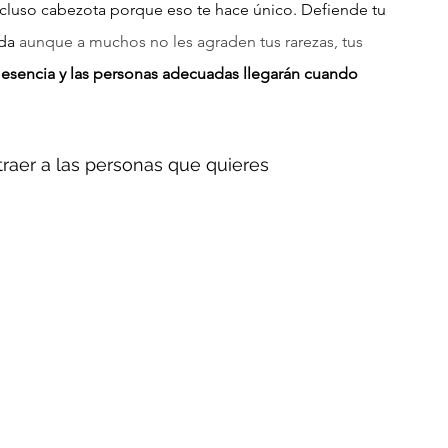
ncluso cabezota porque eso te hace único. Defiende tu 
da 
aunque a muchos no les agraden tus rarezas, tus 
esencia y las personas adecuadas llegarán cuando 
traer a las personas que quieres