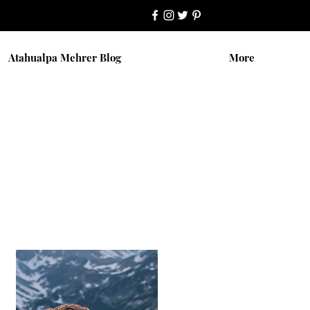
Atahualpa Mehrer Blog
More