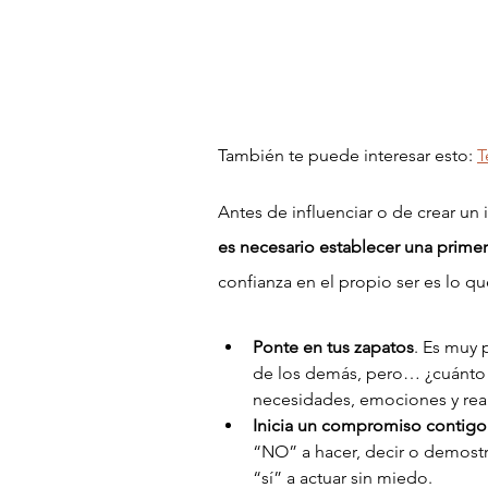
También te puede interesar esto: 
T
Antes de influenciar o de crear un 
es necesario establecer una primer
confianza en el propio ser es lo que
Ponte en tus zapatos
. Es muy 
de los demás, pero… ¿cuánto 
necesidades, emociones y real
Inicia un compromiso contig
“NO” a hacer, decir o demostr
“sí” a actuar sin miedo.