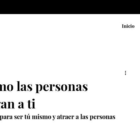
Inicio
mo las personas
an a ti
ara ser tú mismo y atraer a las personas 