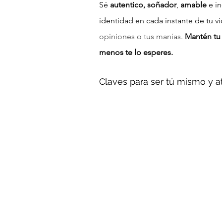
Sé 
autentico, soñador
, 
amable
 e i
identidad en cada instante de tu vi
opiniones o tus manías. 
Mantén tu 
menos te lo esperes.
Claves para ser tú mismo y a