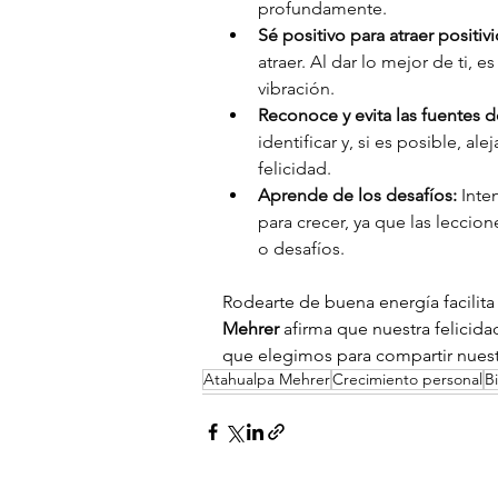
profundamente.
Sé positivo para atraer positiv
atraer. Al dar lo mejor de ti,
vibración.
Reconoce y evita las fuentes d
identificar y, si es posible, a
felicidad.
Aprende de los desafíos:
 Int
para crecer, ya que las lecci
o desafíos. 
Rodearte de buena energía facilita 
Mehrer
 afirma que nuestra felicid
que elegimos para compartir nues
Atahualpa Mehrer
Crecimiento personal
B