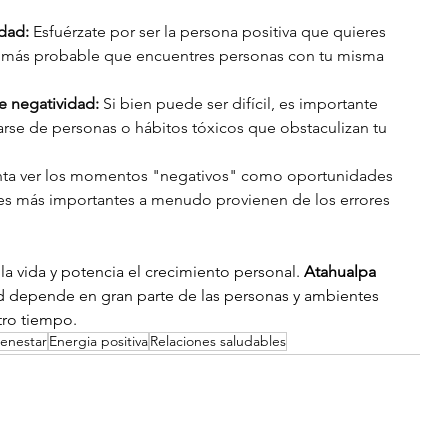
idad:
 Esfuérzate por ser la persona positiva que quieres 
 es más probable que encuentres personas con tu misma 
e negatividad:
 Si bien puede ser difícil, es importante 
lejarse de personas o hábitos tóxicos que obstaculizan tu 
enta ver los momentos "negativos" como oportunidades 
ones más importantes a menudo provienen de los errores 
la vida y potencia el crecimiento personal. 
Atahualpa 
ad depende en gran parte de las personas y ambientes 
tro tiempo.
ienestar
Energia positiva
Relaciones saludables