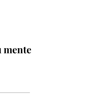
u mente