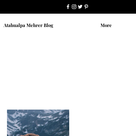
Atahualpa Mehrer Blog
More