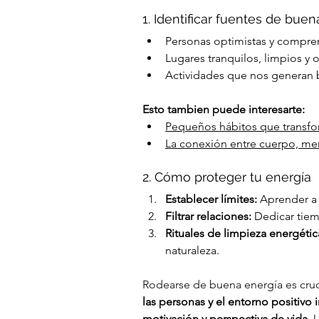
1. Identificar fuentes de bue
Personas optimistas y compren
Lugares tranquilos, limpios y
Actividades que nos generan b
Esto tambien puede interesarte:
Pequeños hábitos que transfo
La conexión entre cuerpo, men
2. Cómo proteger tu energía
Establecer límites:
 Aprender a 
Filtrar relaciones:
 Dedicar tiem
Rituales de limpieza energétic
naturaleza.
Rodearse de buena energía es cru
las personas y el entorno positivo
motivación y perspectiva de vida
. 