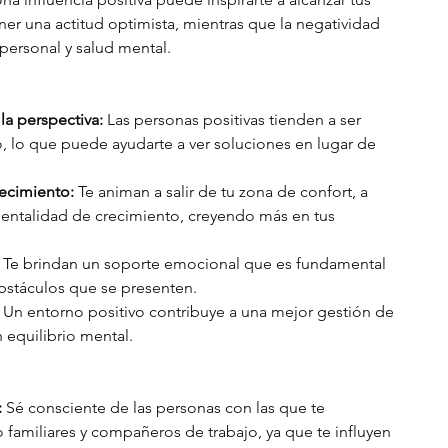
er una actitud optimista, mientras que la negatividad 
personal y salud mental. 
la perspectiva:
 Las personas positivas tienden a ser 
 lo que puede ayudarte a ver soluciones en lugar de 
recimiento:
 Te animan a salir de tu zona de confort, a 
 mentalidad de crecimiento, creyendo más en tus 
 Te brindan un soporte emocional que es fundamental 
obstáculos que se presenten.
 Un entorno positivo contribuye a una mejor gestión de 
 equilibrio mental. 
:
 Sé consciente de las personas con las que te 
familiares y compañeros de trabajo, ya que te influyen 