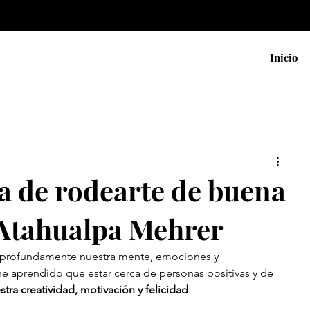
Inicio
a de rodearte de buena
 Atahualpa Mehrer
 profundamente nuestra mente, emociones y 
 he aprendido que estar cerca de personas positivas y de 
tra creatividad, motivación y felicidad
. 
Venezuela. 