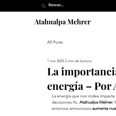
Atahualpa Mehrer
All Posts
1 nov 2025
2 min de lectura
La importanci
energía – Por
La energía que nos rodea impacta
decisiones.Yo, 
Atahualpa Mehrer
,
entornos armoniosos 
aumenta nues