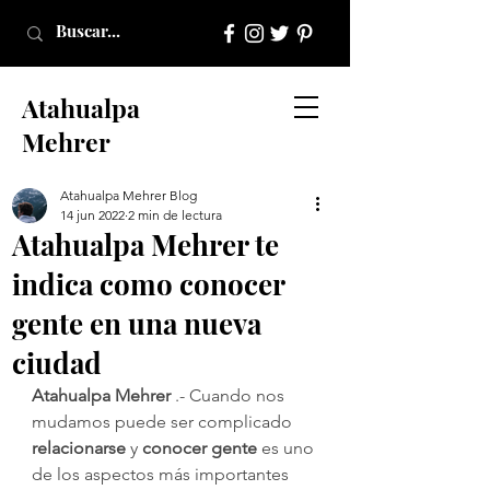
Atahualpa
Mehrer
Atahualpa Mehrer Blog
14 jun 2022
2 min de lectura
Atahualpa Mehrer te
indica como conocer
gente en una nueva
ciudad
Atahualpa Mehrer 
.- Cuando nos 
mudamos puede ser complicado
relacionarse
 y 
conocer gente
 es uno 
de los aspectos más importantes 